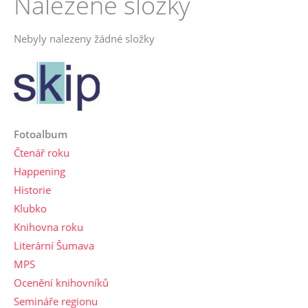
Nalezené složky
Nebyly nalezeny žádné složky
Fotoalbum
Čtenář roku
Happening
Historie
Klubko
Knihovna roku
Literární Šumava
MPS
Ocenění knihovníků
Semináře regionu