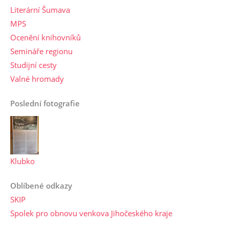
Literární Šumava
MPS
Ocenění knihovníků
Semináře regionu
Studijní cesty
Valné hromady
Poslední fotografie
Klubko
Oblíbené odkazy
SKIP
Spolek pro obnovu venkova Jihočeského kraje