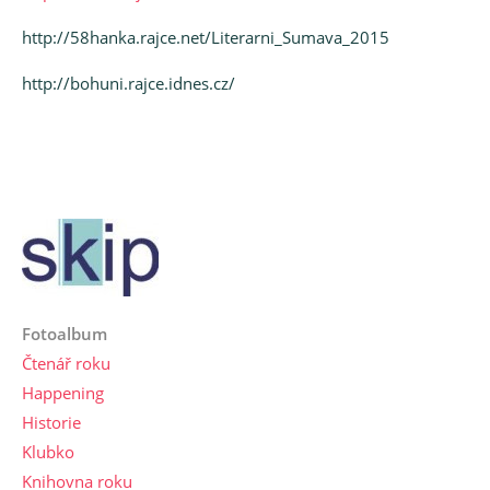
http://58hanka.rajce.net/Literarni_Sumava_2015
http://bohuni.rajce.idnes.cz/
Fotoalbum
Čtenář roku
Happening
Historie
Klubko
Knihovna roku