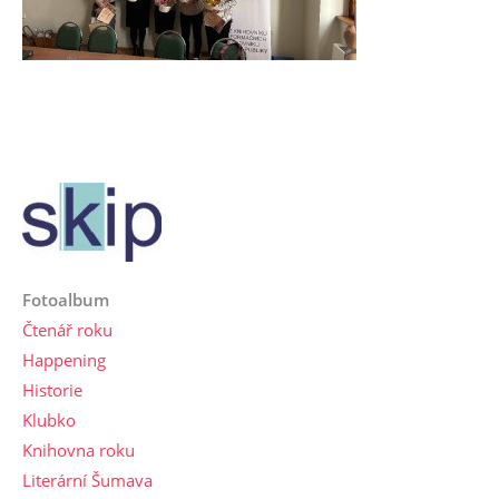
Fotoalbum
Čtenář roku
Happening
Historie
Klubko
Knihovna roku
Literární Šumava