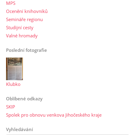
MPS
Ocenění knihovníků
Semináře regionu
Studijní cesty
Valné hromady
Poslední fotografie
Klubko
Oblíbené odkazy
SKIP
Spolek pro obnovu venkova Jihočeského kraje
Vyhledávání