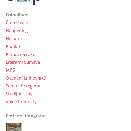
Fotoalbum
Čtenář roku
Happening
Historie
Klubko
Knihovna roku
Literární Šumava
MPS
Ocenění knihovníků
Semináře regionu
Studijní cesty
Valné hromady
Poslední fotografie