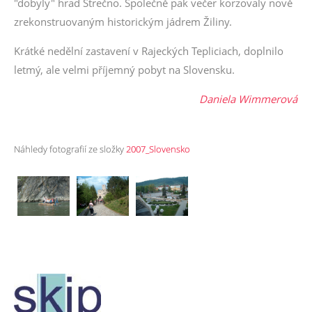
"dobyly" hrad Strečno. Společně pak večer korzovaly nově
zrekonstruovaným historickým jádrem Žiliny.
Krátké nedělní zastavení v Rajeckých Tepliciach, doplnilo
letmý, ale velmi příjemný pobyt na Slovensku.
Daniela Wimmerová
Náhledy fotografií ze složky
2007_Slovensko