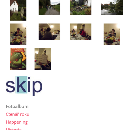
Fotoalbum
Čtenář roku
Happening
Historie