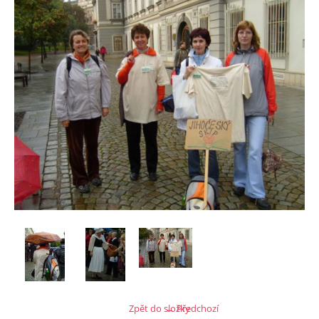
Zpět do složky
← Předchozí