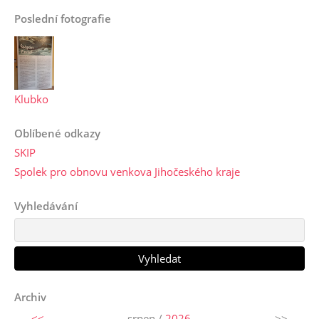
Poslední fotografie
Klubko
Oblíbené odkazy
SKIP
Spolek pro obnovu venkova Jihočeského kraje
Vyhledávání
Archiv
<<
srpen /
2026
>>