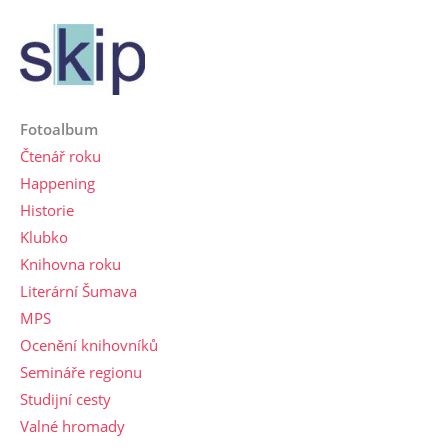
Fotoalbum
Čtenář roku
Happening
Historie
Klubko
Knihovna roku
Literární Šumava
MPS
Ocenění knihovníků
Semináře regionu
Studijní cesty
Valné hromady