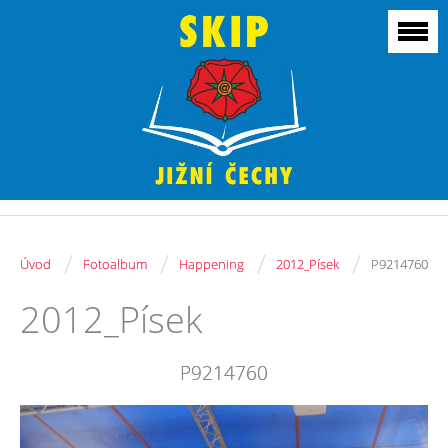
/
/
/
/
Úvod
Fotoalbum
Happening
2012_Písek
P9214760
2012_Písek
P9214760