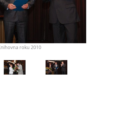
nihovna roku 2010