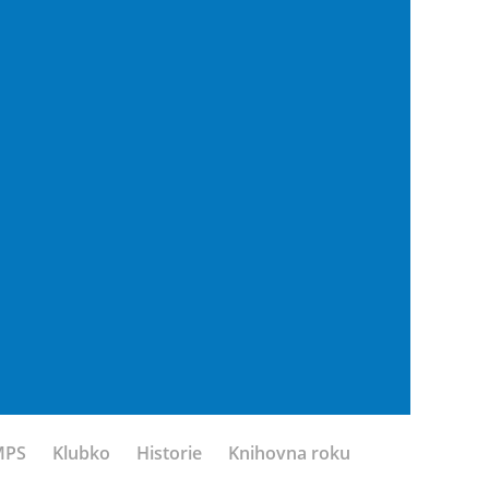
MPS
Klubko
Historie
Knihovna roku