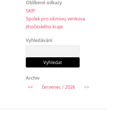
Oblíbené odkazy
SKIP
Spolek pro obnovu venkova
Jihočeského kraje
Vyhledávání
Archiv
<<
červenec
/
2026
>>