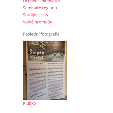
Ocenění knihovníků
Semináře regionu
Studijní cesty
Valné hromady
Poslední fotografie
Klubko