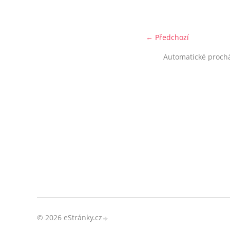
← Předchozí
Automatické proch
© 2026 eStránky.cz