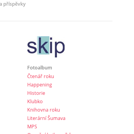
 a příspěvky
Fotoalbum
Čtenář roku
Happening
Historie
Klubko
Knihovna roku
Literární Šumava
MPS