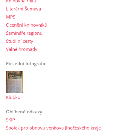
Knihovna roku
Literární Šumava
MPS
Ocenění knihovníků
Semináře regionu
Studijní cesty
Valné hromady
Poslední fotografie
Klubko
Oblíbené odkazy
SKIP
Spolek pro obnovu venkova Jihočeského kraje