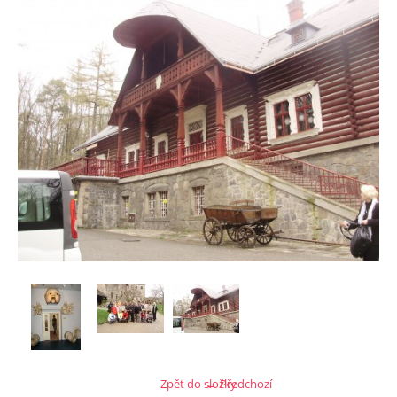
Zpět do složky
← Předchozí