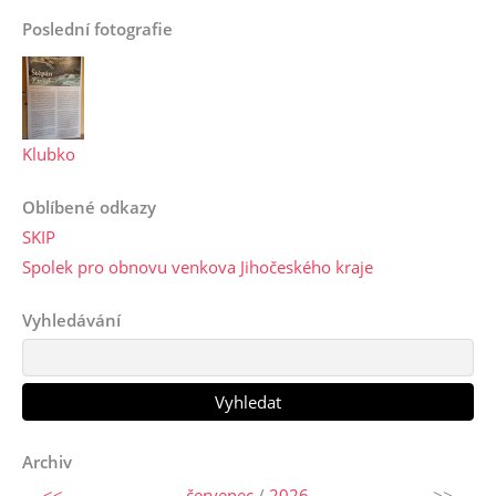
Poslední fotografie
Klubko
Oblíbené odkazy
SKIP
Spolek pro obnovu venkova Jihočeského kraje
Vyhledávání
Archiv
<<
červenec
/
2026
>>