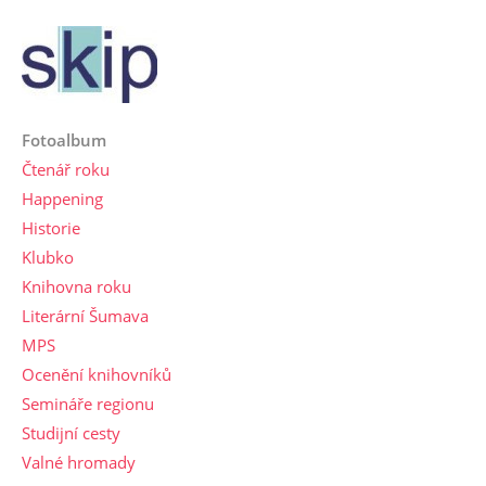
Fotoalbum
Čtenář roku
Happening
Historie
Klubko
Knihovna roku
Literární Šumava
MPS
Ocenění knihovníků
Semináře regionu
Studijní cesty
Valné hromady