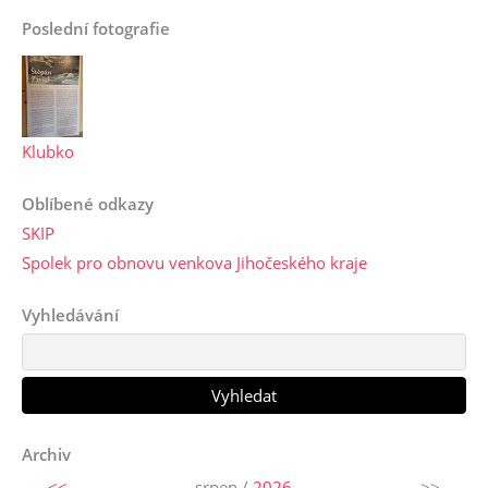
Poslední fotografie
Klubko
Oblíbené odkazy
SKIP
Spolek pro obnovu venkova Jihočeského kraje
Vyhledávání
Archiv
<<
srpen /
2026
>>