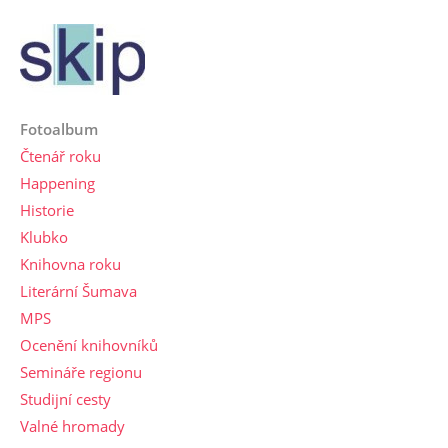
Fotoalbum
Čtenář roku
Happening
Historie
Klubko
Knihovna roku
Literární Šumava
MPS
Ocenění knihovníků
Semináře regionu
Studijní cesty
Valné hromady