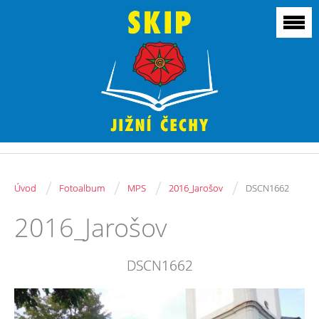
/
/
/
/
Úvod
Fotoalbum
MPS
2016_Jarošov
DSCN1662
2016_Jarošov
DSCN1662